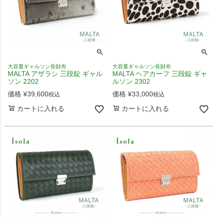
大容量ギャルソン長財布
大容量ギャルソン長財布
MALTA アザラシ 三段錠 ギャル
MALTA ヘアカーフ 三段錠 ギャ
ソン 2202
ルソン 2302
価格
¥
39,600
価格
¥
33,000
税込
税込
カートに入れる
カートに入れる