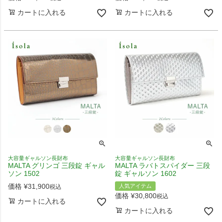
カートに入れる
カートに入れる
大容量ギャルソン長財布
大容量ギャルソン長財布
MALTA グリンゴ 三段錠 ギャル
MALTA ラバトスパイダー 三段
ソン 1502
錠 ギャルソン 1602
価格
¥
31,900
人気アイテム
税込
価格
¥
30,800
税込
カートに入れる
カートに入れる