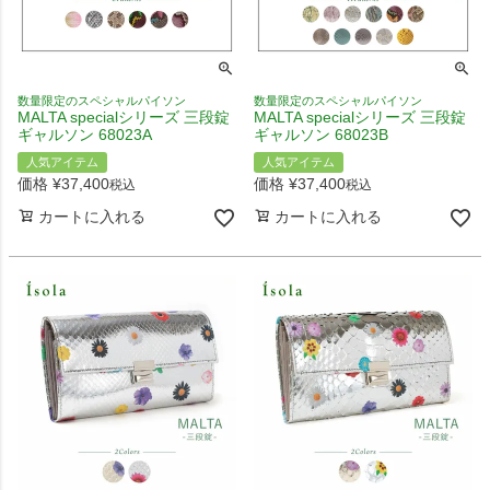
数量限定のスペシャルパイソン
数量限定のスペシャルパイソン
MALTA specialシリーズ 三段錠
MALTA specialシリーズ 三段錠
ギャルソン 68023A
ギャルソン 68023B
人気アイテム
人気アイテム
価格
¥
37,400
価格
¥
37,400
税込
税込
カートに入れる
カートに入れる