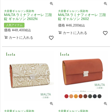
大容量ギャルソン長財布
大容量ギャルソン長財布
MALTA ラミナフィオーレ 三段
MALTA ラミナフィオーレ 三段
錠 ギャルソン 2602N
錠 ギャルソン 2602
価格
¥
46,200
人気アイテム
税込
価格
¥
48,400
税込
カートに入れる
カートに入れる
大容量ギャルソン長財布
大容量ギャルソン長財布