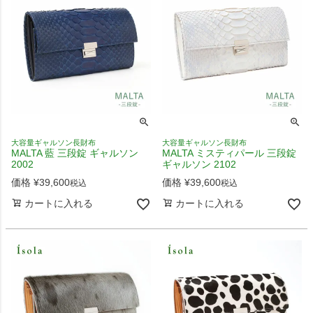
大容量ギャルソン長財布
大容量ギャルソン長財布
MALTA 藍 三段錠 ギャルソン
MALTA ミスティパール 三段錠
2002
ギャルソン 2102
価格
¥
39,600
価格
¥
39,600
税込
税込
カートに入れる
カートに入れる