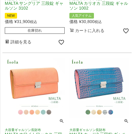
MALTA サングリア 三段錠 ギャ
MALTA カリオカ 三段錠 ギャル
ルソン 3102
ソン 1002
NEW
人気アイテム
価格
¥
31,900
価格
¥
30,800
税込
税込
カートに入れる
在庫切れ
詳細を見る
大容量ギャルソン長財布
大容量ギャルソン長財布