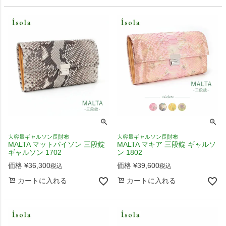
大容量ギャルソン長財布
大容量ギャルソン長財布
MALTA マットパイソン 三段錠
MALTA マキア 三段錠 ギャルソ
ギャルソン 1702
ン 1802
価格
¥
36,300
価格
¥
39,600
税込
税込
カートに入れる
カートに入れる