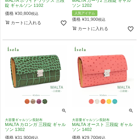
MALTA ホワイトワックス 三段
MALTA カーリ2 三段錠 ギャル
錠 ギャルソン 1102
ソン 1202
価格
¥
30,800
人気アイテム
税込
価格
¥
31,900
税込
カートに入れる
カートに入れる
大容量ギャルソン長財布
大容量ギャルソン長財布
MALTA カロンガ 三段錠 ギャル
MALTA オースト 三段錠 ギャル
ソン 1302
ソン 1402
価格
¥
31,900
価格
¥
29,700
税込
税込