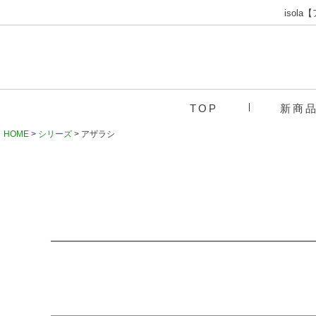
iso
TOP
新商
HOME
シリーズ
アザラシ