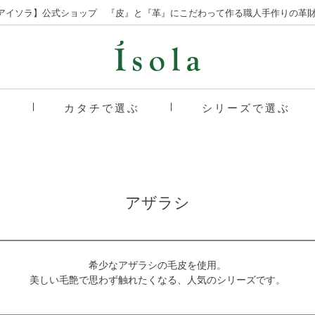
la【アイソラ】公式ショップ 『皮』と『革』にこだわって作る職人手作りの革財
品
カタチで選ぶ
シリーズで選ぶ
アザラシ
希少なアザラシの毛皮を使用。
美しい毛艶で思わず触れたくなる、人気のシリーズです。