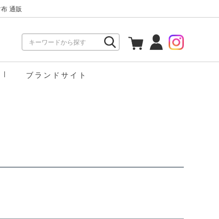
布 通販
ブランドサイト