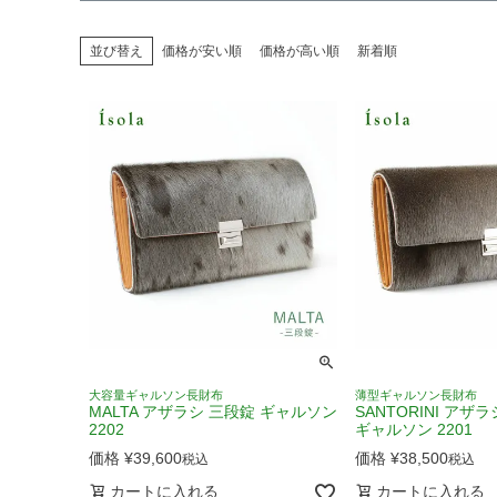
並び替え
価格が安い順
価格が高い順
新着順
大容量ギャルソン長財布
薄型ギャルソン長財布
MALTA アザラシ 三段錠 ギャルソン
SANTORINI アザ
2202
ギャルソン 2201
価格
¥
39,600
価格
¥
38,500
税込
税込
カートに入れる
カートに入れる