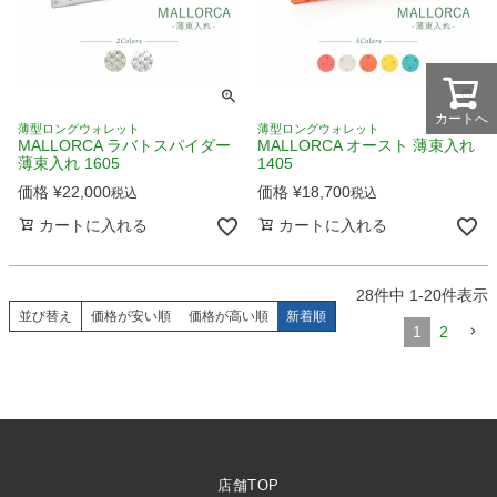
カートへ
薄型ロングウォレット
薄型ロングウォレット
MALLORCA ラバトスパイダー
MALLORCA オースト 薄束入れ
薄束入れ 1605
1405
価格
¥
22,000
価格
¥
18,700
税込
税込
カートに入れる
カートに入れる
28
件中
1
-
20
件表示
並び替え
価格が安い順
価格が高い順
新着順
1
2
店舗TOP