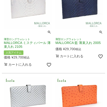
薄型ロングウォレット
薄型ロングウォレット
MALLORCA ミスティパール 薄
MALLORCA 藍 薄束入れ 2005
束入れ 2105
価格
¥
29,700
税込
人気アイテム
カートに入れる
価格
¥
29,700
税込
カートに入れる