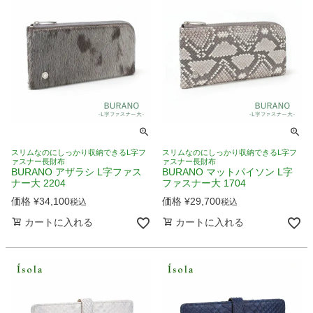
スリムなのにしっかり収納できるL字フ
スリムなのにしっかり収納できるL字フ
ァスナー長財布
ァスナー長財布
BURANO アザラシ L字ファス
BURANO マットパイソン L字
ナー大 2204
ファスナー大 1704
価格
¥
34,100
価格
¥
29,700
税込
税込
カートに入れる
カートに入れる