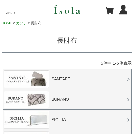
HOME
カタチ
長財布
長財布
5
件中
1
-
5
件表示
SANTAFE
BURANO
SICILIA