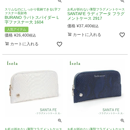
スリムなのにしっかり収納できるL字フ
お札が折れない薄型フラグメントケース
ァスナー長財布
SANTAFE ラディアータ フラグ
BURANO ラバトスパイダー L
メントケース 2917
字ファスナー大 1604
価格
¥
37,400
税込
人気アイテム
カートに入れる
価格
¥
26,400
税込
カートに入れる
お札が折れない薄型フラグメントケース
お札が折れない薄型フラグメントケース