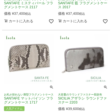
SANTAFE ミスティパール フラ
SANTAFE 藍 フラグメントケー
グメントケース 2117
ス 2017
価格
¥
37,400
価格
¥
37,400
税込
税込
カートに入れる
カートに入れる
お札が折れない薄型フラグメントケース
大容量のラウンドファスナー長財布
SANTAFE マットパイソン フラ
SICILIA アザラシ ラウンドファ
グメントケース 1717
スナー 2203
価格
¥
39,600
人気アイテム
税込