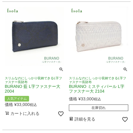
スリムなのにしっかり収納できるL字フ
スリムなのにしっかり収納できるL字フ
ァスナー長財布
ァスナー長財布
BURANO 藍 L字ファスナー大
BURANO ミスティパール L字
2004
ファスナー大 2104
価格
¥
33,000
人気アイテム
税込
価格
¥
33,000
税込
在庫切れ
カートに入れる
詳細を見る