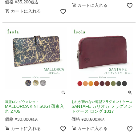
価格
¥
35,200
税込
カートに入れる
カートに入れる
薄型ロングウォレット
お札が折れない薄型フラグメントケース
MALLORCA KINTSUGI 薄束入
SANTAFE カリオカ フラグメン
れ 2705
トケース ロング 1017
価格
¥
30,800
価格
¥
28,600
税込
税込
カートに入れる
カートに入れる