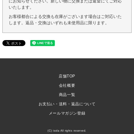
にお知らせください。新しい物に交換または返金にてご対応
いたします。
お客様都合による交換も在庫がございます場合はご対応いた
します。返品・交換はいずれも未使用品に限ります。
店舗TOP
会社概要
商品一覧
お支払い・送料・返品について
メールマガジン登録
(C) isola All rights reserved.