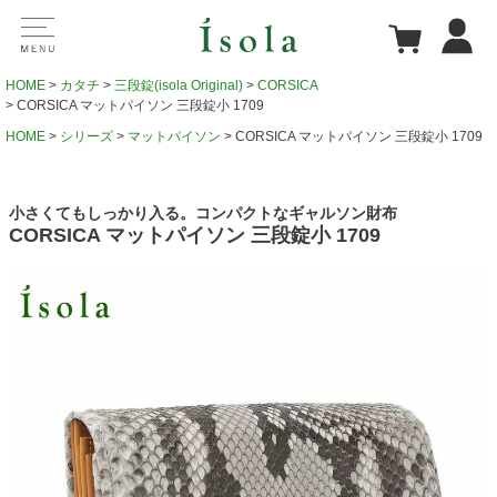
HOME
カタチ
三段錠(isola Original)
CORSICA
CORSICA マットパイソン 三段錠小 1709
HOME
シリーズ
マットパイソン
CORSICA マットパイソン 三段錠小 1709
小さくてもしっかり入る。コンパクトなギャルソン財布
CORSICA マットパイソン 三段錠小 1709