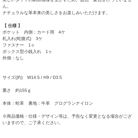
ん。
ナチュラルな革本来の美しさをお楽しみいただけます。
【 仕様 】
ポケット 内側：カード用 4ケ
札入れ(蛇腹式) 3ケ
ファスナー 1ヶ
ボックス型小銭入れ 1ヶ
外側：なし
サイズ(約) W14.5 / H9 / D3.5
重さ 約155ｇ
本体：蛇革 裏地：牛革 グログランナイロン
※商品価格・仕様・デザイン等は、予告なく変更となる場合がござ
いますので、ご了承ください。